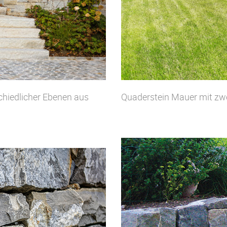
chiedlicher Ebenen aus
Quaderstein Mauer mit zw