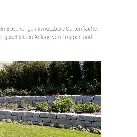
eln Böschungen in nutzbare Gartenfläche.
der geschickten Anlage von Treppen und