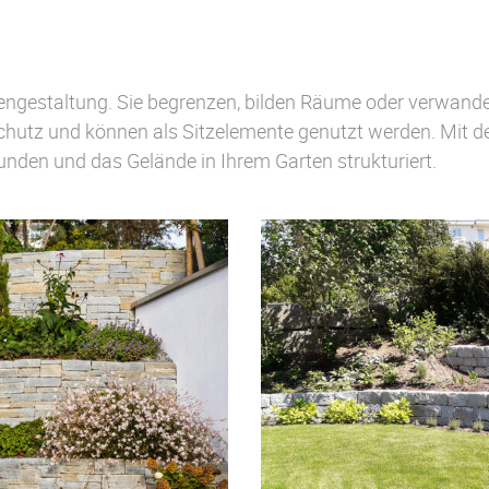
engestaltung. Sie begrenzen, bilden Räume oder verwand
schutz und können als Sitzelemente genutzt werden. Mit 
den und das Gelände in Ihrem Garten strukturiert.