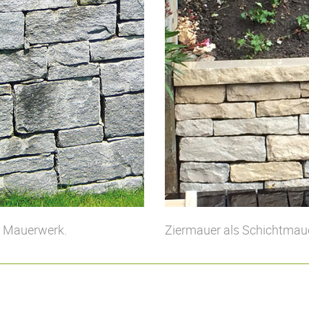
es Mauerwerk.
Ziermauer als Schichtmaue