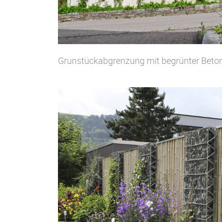
Grunstückabgrenzung mit begrünter Beto