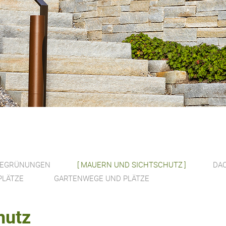
BEGRÜNUNGEN
MAUERN UND SICHTSCHUTZ
DA
PLÄTZE
GARTENWEGE UND PLÄTZE
hutz