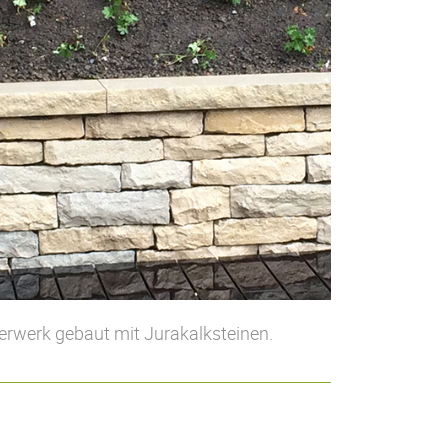
rwerk gebaut mit Jurakalksteinen.