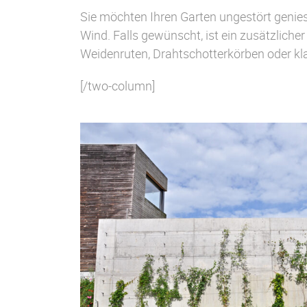
Sie möchten Ihren Garten ungestört genie
Wind. Falls gewünscht, ist ein zusätzlich
Weidenruten, Drahtschotterkörben oder klas
[/two-column]