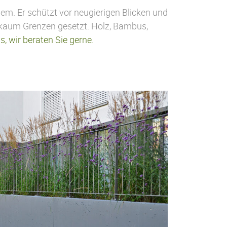
m. Er schützt vor neugierigen Blicken und
d kaum Grenzen gesetzt. Holz, Bambus,
s, wir beraten Sie gerne.