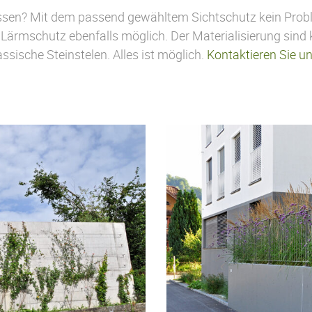
ssen? Mit dem passend gewähltem Sichtschutz kein Proble
er Lärmschutz ebenfalls möglich. Der Materialisierung sin
sische Steinstelen. Alles ist möglich.
Kontaktieren Sie un