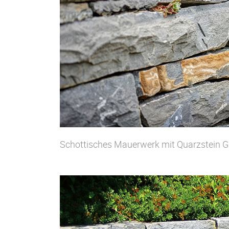
Schottisches Mauerwerk mit Quarzstein G