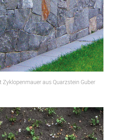
t Zyklopenmauer aus Quarzstein Guber