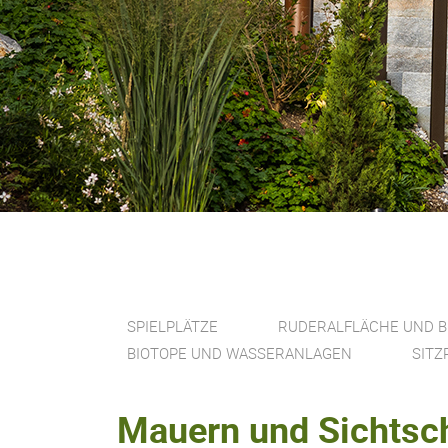
SPIELPLÄTZE
RUDERALFLÄCHE UND 
BIOTOPE UND WASSERANLAGEN
SITZ
Mauern und Sichtsc